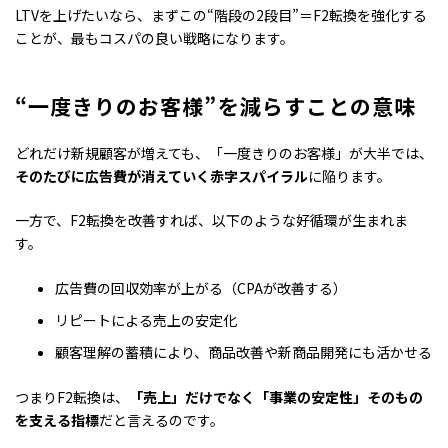
LTVを上げたいなら、まずこの“階段の2段目”＝F2転換を強化する
ことが、最もコスパの良い戦略になります。
“一度きりのお客様”を減らすことの意味
どれだけ新規顧客が増えても、「一度きりのお客様」が大半では、
そのたびに広告費が消えていく赤字スパイラル
に陥ります。
一方で、F2転換を改善すれば、以下のような好循環が生まれま
す。
広告費の回収効率が上がる（CPAが改善する）
リピートによる売上の安定化
顧客理解の蓄積により、商品改善や新商品開発にも活かせる
つまりF2転換は、
「売上」だけでなく「事業の安定性」そのもの
を支える指標
だと言えるのです。