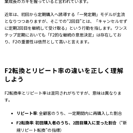
業成長のカギを握っていると言われています。
近年は、初回から定期購入へ誘導する「一発定期」モデルが主流
となりつつありますが、そこでの“2回目”とは、「キャンセルせず
に定期2回目を継続して受け取る」という行動を指します。ワンス
テップ定期においても「F2的な継続の意思決定」は存在してお
り、F2の重要性は依然として高いと言えます。
F2転換とリピート率の違いを正しく理解
しよう
F2転換率とリピート率は混同されがちですが、意味は異なりま
す。
リピート率
: 全顧客のうち、一定期間内に再購入した割合
F2転換率
:
初回購入者のうち、2回目購入に至った割合
（“新
規リピート転換”の指標）