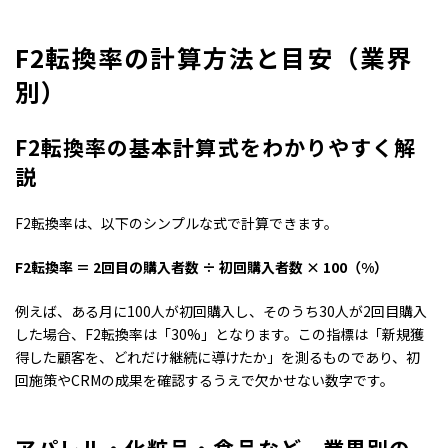
F2転換率の計算方法と目安（業界
別）
F2転換率の基本計算式をわかりやすく解
説
F2転換率は、以下のシンプルな式で計算できます。
F2転換率 ＝ 2回目の購入者数 ÷ 初回購入者数 × 100（%）
例えば、ある月に100人が初回購入し、そのうち30人が2回目購入
した場合、F2転換率は「30%」となります。この指標は「新規獲
得した顧客を、どれだけ継続に導けたか」を測るものであり、初
回施策やCRMの成果を確認するうえで欠かせない数字です。