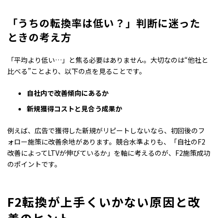
「うちの転換率は低い？」判断に迷った
ときの考え方
「平均より低い…」と焦る必要はありません。大切なのは“他社と
比べる”ことより、以下の点を見ることです。
自社内で改善傾向にあるか
新規獲得コストと見合う成果か
例えば、広告で獲得した新規がリピートしないなら、初回後のフ
ォロー施策に改善余地があります。競合水準よりも、「自社のF2
改善によってLTVが伸びているか」を軸に考えるのが、F2施策成功
のポイントです。
F2転換が上手くいかない原因と改