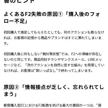
善のヒント
よくあるF2失敗の原因①「購入後のフォ
ロー不足」
初回購入で満足してもらえたとしても、何のアクションも取らなけ
れば、お客様の記憶から商品やブランドはすぐに薄れてしまいま
す。
初回購入後に何もしない“無対策状態”では、F2への導線が存在し
ないのと同じです。商品同封チラシやサンクスメール、LINEメッ
セージなど、「次のアクションを自然に促す仕組み」を用意してい
なければ、お客様は“買いっぱなし”で終わってしまいます。
原因②「情報接点が乏しく
、
忘れられてし
まう」
都度購入型ECにおけるF2転換を妨げる最大の要因の一つは、“接