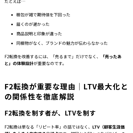
たとえば…
梱包が雑で期待値を下回った
届くのが遅かった
商品説明と印象が違った
同梱物がなく、ブランドの魅力が伝わらなかった
F2転換を改善するには、「売るまで」だけでなく、
「売ったあ
と」の体験設計
が重要なのです。
F2転換が重要な理由｜LTV最大化と
の関係性を徹底解説
F2転換を制す者が
、
LTVを制す
F2転換は単なる「リピート率」の話ではなく、
LTV（顧客生涯価