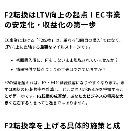
F2転換はLTV向上の起点！EC事業
の安定化・収益化の第一歩
EC事業における「F2転換」は、単なる“2回目の購入”ではなく、
LTV向上に直結する
重要なマイルストーン
です。
初回購入後に、何もしないまま離脱されていませんか？
情報提供や接点づくりの工夫はできていますか？
F2の壁を越えれば、F3・F4と継続顧客になりやすくなります。ま
ずは現状のF2転換率を計算し、どこに原因があるかを把握するこ
とが第一歩です。
F2転換の成否が、あなたのビジネスの将来を大
きく左右する
と言っても過言ではありません。
F2転換率を上げる具体的施策と成