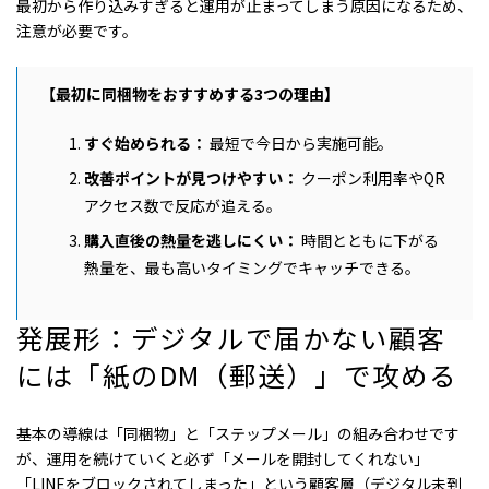
最初から作り込みすぎると運用が止まってしまう原因になるため、
注意が必要です。
【最初に同梱物をおすすめする3つの理由】
すぐ始められる：
最短で今日から実施可能。
改善ポイントが見つけやすい：
クーポン利用率やQR
アクセス数で反応が追える。
購入直後の熱量を逃しにくい：
時間とともに下がる
熱量を、最も高いタイミングでキャッチできる。
発展形：デジタルで届かない顧客
には「紙のDM（郵送）」で攻める
基本の導線は「同梱物」と「ステップメール」の組み合わせです
が、運用を続けていくと必ず「メールを開封してくれない」
「LINEをブロックされてしまった」という顧客層（デジタル未到