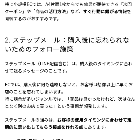
特に小規模ECでは、A4片面1枚からでも効果が期待できる「次回
クーポン」や「商品の活用方法」など、
すぐ行動に繋がる情報
を
同梱するのがおすすめです。
ステップメール：購入後に忘れられな
2
.
いためのフォロー施策
ステップメール（LINE配信含む）は、購入後のタイミングに合わ
せて送るメッセージのことです。
ECでは、購入後に何も連絡しないと、お客様は想像以上に早くお
店のことを忘れてしまいます。
特に競合が多いジャンルでは、「商品は良かったけれど、次はなん
となく別のお店で買った」という事態が頻発します。
ステップメールの強みは、
お客様の使用タイミングに合わせて定
期的に思い出してもらう接点を作れる点
にあります。