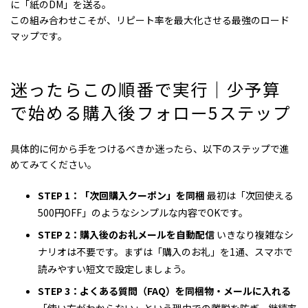
に「紙のDM」を送る。
この組み合わせこそが、リピート率を最大化させる最強のロード
マップです。
迷ったらこの順番で実行｜少予算
で始める購入後フォロー5ステップ
具体的に何から手をつけるべきか迷ったら、以下のステップで進
めてみてください。
STEP 1：「次回購入クーポン」を同梱
最初は「次回使える
500円OFF」のようなシンプルな内容でOKです。
STEP 2：購入後のお礼メールを自動配信
いきなり複雑なシ
ナリオは不要です。まずは「購入のお礼」を1通、スマホで
読みやすい短文で設定しましょう。
STEP 3：よくある質問（FAQ）を同梱物・メールに入れる