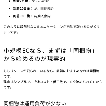
到着7日後：
使い方紹介
到着20日後：
活用事例紹介
到着30日後：
再購入案内
このように段階的なコミュニケーションが自動で取れるのがメリ
ットです。
小規模ECなら
、
まずは「同梱物」
から始めるのが現実的
もしリソースが限られているなら、最初におすすめなのは
同梱物
です。
理由はシンプルで、「低コスト・低工数で、すぐ始められる」から
です。
同梱物は運用負荷が少ない