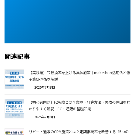
関連記事
【実践編】F2転換率を上げる具体施策｜makeshop活用法と低
予算CRM術を解説
2025年7月8日
【初心者向け】F2転換とは？意味・計算方法・失敗の原因をわ
かりやすく解説｜EC・通販の基礎知識
2025年7月8日
リピート通販のCRM施策とは？定期継続率を改善する「5つの