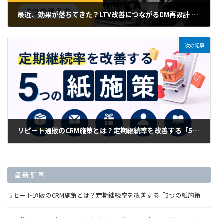
最近、効果が落ちてきた？LTV改善につながるDM再設計 3つの考え方
2026年6月1日
次の記事
リピート通販のCRM施策とは？定期継続率を改善する「5つの紙施策」
2026年8月1日
最新記事
リピート通販のCRM施策とは？定期継続率を改善する「5つの紙施策」