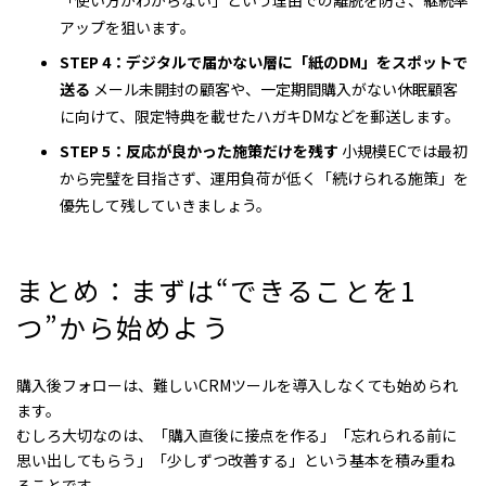
「使い方がわからない」という理由での離脱を防ぎ、継続率
アップを狙います。
STEP 4：デジタルで届かない層に「紙のDM」をスポットで
送る
メール未開封の顧客や、一定期間購入がない休眠顧客
に向けて、限定特典を載せたハガキDMなどを郵送します。
STEP 5：反応が良かった施策だけを残す
小規模ECでは最初
から完璧を目指さず、運用負荷が低く「続けられる施策」を
優先して残していきましょう。
まとめ：まずは“できることを1
つ”から始めよう
購入後フォローは、難しいCRMツールを導入しなくても始められ
ます。
むしろ大切なのは、「購入直後に接点を作る」「忘れられる前に
思い出してもらう」「少しずつ改善する」という基本を積み重ね
ることです。