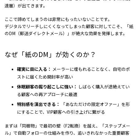
達層）が出てきます。
ここで諦めてしまうのは非常にもったいないことです。
デジタルでリーチしにくくなってしまった顧客に対してこそ、「紙
のDM（郵送ダイレクトメール）」が絶大な効果を発揮します。
なぜ「紙のDM」が効くのか？
確実に目に入る：
メーラーに埋もれることなく、自宅のポ
ストに届くため開封率が高い
休眠顧客の掘り起こしに強い：
しばらく購入が途絶えてい
る顧客への再アプローチに最適
特別感を演出できる：
「あなただけの限定オファー」を形
にすることで、VIP顧客への引き上げに繋がる
まずは「同梱物」で最初の壁（F2転換）を越え、「ステップメー
ル」で自動フォローの仕組みを作り、追いきれなかった重要顧客