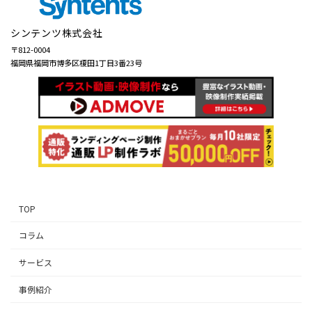
シンテンツ株式会社
〒812-0004
福岡県福岡市博多区榎田1丁目3番23号
TOP
コラム
サービス
事例紹介